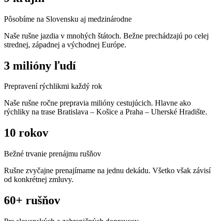
Pôsobíme na Slovensku aj medzinárodne
Naše rušne jazdia v mnohých štátoch. Bežne prechádzajú po celej
strednej, západnej a východnej Európe.
3 milióny ľudí
Prepravení rýchlikmi každý rok
Naše rušne ročne prepravia milióny cestujúcich. Hlavne ako
rýchliky na trase Bratislava – Košice a Praha – Uherské Hradište.
10 rokov
Bežné trvanie prenájmu rušňov
Rušne zvyčajne prenajímame na jednu dekádu. Všetko však závisí
od konkrétnej zmluvy.
60+ rušňov