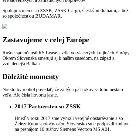
Pre slovenských a zahraničných dopravcov
Spolupracujeme so ZSSK, ZSSK Cargo, Českými dráhami, a tiež
so spoločnosťou BUDAMAR.
Zastavujeme v celej Európe
Rušne spoločnosti RS Lease jazdia vo viacerých krajinách Európy.
Okrem Slovenska smerujú aj k našim susedom, na západ a
vzdialenejší Balkán.
Dôležité momenty
Niekto by mohol povedať, že za tých pár rokov sa toho nestalo
veľa. Ale čísla hovoria jasne.
2017
Partnerstvo so ZSSK
Hneď v roku 2017 sme vyhrali verejné obstarávanie a so
Železničnou spoločnosťou Slovensko sme podpísali zmluvu
na prenájom 10 rušňov Siemens Vectron MS A01.